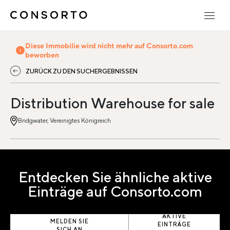
Diese Immobilie wird nicht mehr auf Consorto.com
beworben
ZURÜCK ZU DEN SUCHERGEBNISSEN
Distribution Warehouse for sale
Bridgwater, Vereinigtes Königreich
Entdecken Sie ähnliche aktive
Einträge auf Consorto.com
AKTIVE
MELDEN SIE
EINTRÄGE
SICH AN