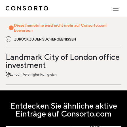
Diese Immobilie wird nicht mehr auf Consorto.com
beworben
ZURÜCK ZU DEN SUCHERGEBNISSEN
Landmark City of London office
investment
London, Vereinigtes Königreich
Entdecken Sie ähnliche aktive
Einträge auf Consorto.com