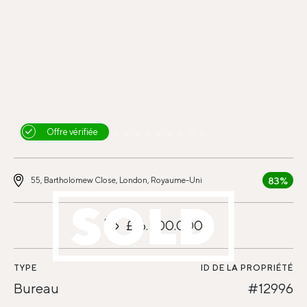
Offre vérifiée
83%
55, Bartholomew Close, London, Royaume-Uni
£16.500.000
TYPE
ID DE LA PROPRIÉTÉ
Bureau
#12996