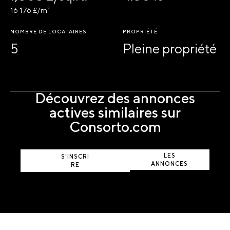
16 176 £/m²
NOMBRE DE LOCATAIRES
PROPRIÉTÉ
5
Pleine propriété
Découvrez des annonces
actives similaires sur
Consorto.com
AFFICHER
LES
S'INSCRI
ANNONCES
RE
ACTIVES