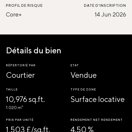
PROFIL DE RISQUE
DATE D'INSCRIPTION
Core+
14 Jun 2026
Détails du bien
RÉPERTORIÉ PAR
ETAT
Courtier
Vendue
TAILLE
TYPE DE ZONE
10,976 sq.ft.
Surface locative
1 020 m²
PRIX PAR UNITÉ
RENDEMENT NET RENDEMENT
1,503 £/sq.ft.
4.50 %