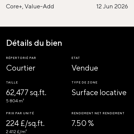
Core+, Value-Add
12 Jun 2026
Détails du bien
RÉPERTORIÉ PAR
ETAT
Courtier
Vendue
TAILLE
TYPE DE ZONE
62,477 sq.ft.
Surface locative
5 804 m²
PRIX PAR UNITÉ
RENDEMENT NET RENDEMENT
224 £/sq.ft.
7.50 %
2 412 £/m²