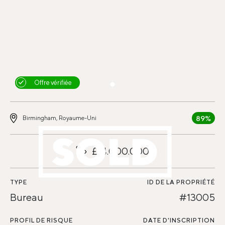
Offre vérifiée
89%
Birmingham, Royaume-Uni
£14.000.000
TYPE
ID DE LA PROPRIÉTÉ
Bureau
#13005
PROFIL DE RISQUE
DATE D'INSCRIPTION