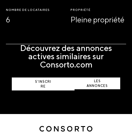
NOMBRE DE LOCATAIRES
PROPRIÉTÉ
6
Pleine propriété
Découvrez des annonces
actives similaires sur
Consorto.com
AFFICHER
LES
S'INSCRI
ANNONCES
RE
ACTIVES