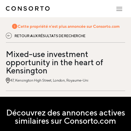
Cette propriété n'est plus annoncée sur Consorto.com
RETOUR AUX RÉSULTATS DE RECHERCHE
Mixed-use investment
opportunity in the heart of
Kensington
47, Kensington High Street, London, Royaume-Uni
Découvrez des annonces actives
similaires sur Consorto.com