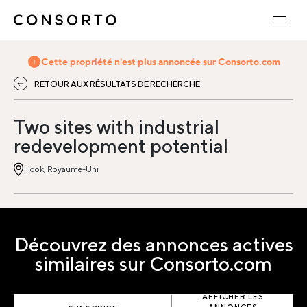
Cette propriété n'est plus annoncée sur Consorto.com
RETOUR AUX RÉSULTATS DE RECHERCHE
Two sites with industrial
redevelopment potential
Hook, Royaume-Uni
Découvrez des annonces actives
similaires sur Consorto.com
AFFICHER LES