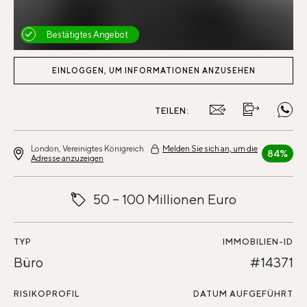
Bestätigtes Angebot
EINLOGGEN, UM INFORMATIONEN ANZUSEHEN
TEILEN:
London, Vereinigtes Königreich
Melden Sie sich an, um die
84%
Adresse anzuzeigen
50 – 100 Millionen Euro
TYP
IMMOBILIEN-ID
Büro
#14371
RISIKOPROFIL
DATUM AUFGEFÜHRT