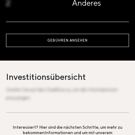
2
Anderes
GEBÜHREN ANSEHEN
Investitionsübersicht
Greifen Sie auf den Dealflow zu, um die Informationen
anzuzeigen
Interessiert? Hier sind die nächsten Schritte, um mehr zu
bekommen
Informationen und um mit unserem