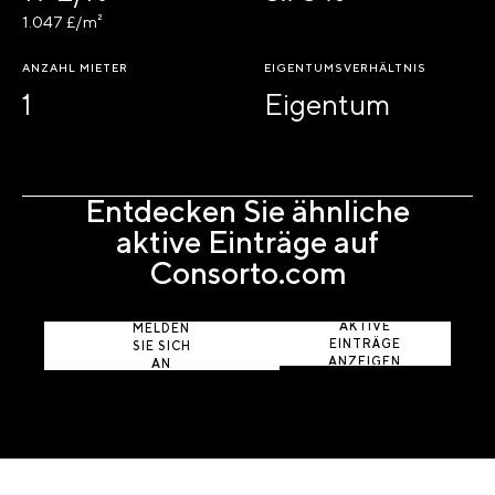
1.047 £/m²
ANZAHL MIETER
EIGENTUMSVERHÄLTNIS
1
Eigentum
Entdecken Sie ähnliche
aktive Einträge auf
Consorto.com
AKTIVE
MELDEN
EINTRÄGE
SIE SICH
ANZEIGEN
AN