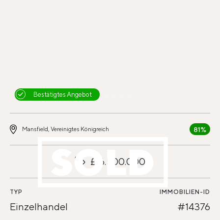
Bestätigtes Angebot
81%
Mansfield, Vereinigtes Königreich
£16.500.000
TYP
IMMOBILIEN-ID
Einzelhandel
#14376