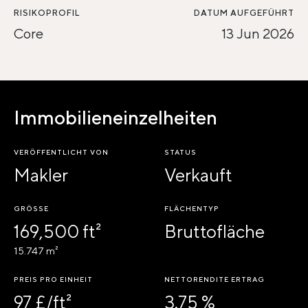
RISIKOPROFIL
DATUM AUFGEFÜHRT
Core
13 Jun 2026
Immobilieneinzelheiten
VERÖFFENTLICHT VON
STATUS
Makler
Verkauft
GRÖSSE
FLÄCHENTYP
169,500 ft²
Bruttofläche
15.747 m²
PREIS PRO EINHEIT
NETTORENDITE ERTRAG
97 £/ft²
3.75 %