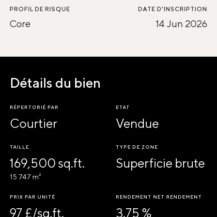
PROFIL DE RISQUE
DATE D'INSCRIPTION
Core
14 Jun 2026
Détails du bien
RÉPERTORIÉ PAR
ETAT
Courtier
Vendue
TAILLE
TYPE DE ZONE
169,500 sq.ft.
Superficie brute
15 747 m²
PRIX PAR UNITÉ
RENDEMENT NET RENDEMENT
97 £/sq.ft.
3.75 %