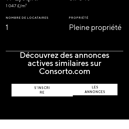
1 047 £/m²
NOMBRE DE LOCATAIRES
PROPRIÉTÉ
1
Pleine propriété
Découvrez des annonces
actives similaires sur
Consorto.com
AFFICHER
LES
S'INSCRI
ANNONCES
RE
ACTIVES