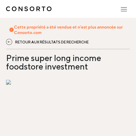
Cette propriété a été vendue et n'est plus annoncée sur
Consorto.com
RETOUR AUX RÉSULTATS DE RECHERCHE
Prime super long income
foodstore investment