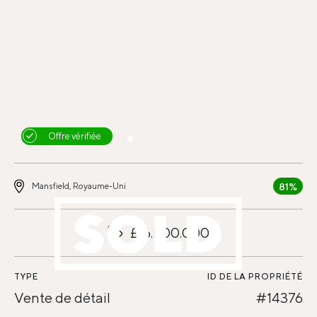
Offre vérifiée
81%
Mansfield, Royaume-Uni
£16.500.000
TYPE
ID DE LA PROPRIÉTÉ
Vente de détail
#14376