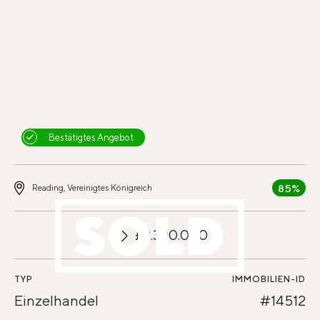
Bestätigtes Angebot
85%
Reading, Vereinigtes Königreich
£9.390.000
TYP
IMMOBILIEN-ID
Einzelhandel
#14512