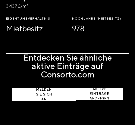
3.437 £/m²
EIGENTUMSVERHÄLTNIS
NOCH JAHRE (MIETBESITZ)
Mietbesitz
978
Entdecken Sie ähnliche
aktive Einträge auf
Consorto.com
AKTIVE
MELDEN
EINTRÄGE
SIE SICH
ANZEIGEN
AN