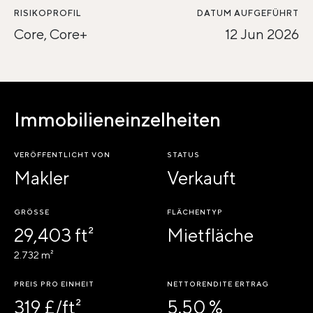
RISIKOPROFIL
DATUM AUFGEFÜHRT
Core, Core+
12 Jun 2026
Immobilieneinzelheiten
VERÖFFENTLICHT VON
STATUS
Makler
Verkauft
GRÖSSE
FLÄCHENTYP
29,403 ft²
Mietfläche
2.732 m²
PREIS PRO EINHEIT
NETTORENDITE ERTRAG
319 £/ft²
5.50 %