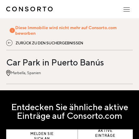
Diese Immobilie wird nicht mehr auf Consorto.com
beworben
ZURÜCK ZU DEN SUCHERGEBNISSEN
Car Park in Puerto Banús
Marbella, Spanien
Entdecken Sie ähnliche aktive
Einträge auf Consorto.com
AKTIVE
MELDEN SIE
EINTRÄGE
SICH AN