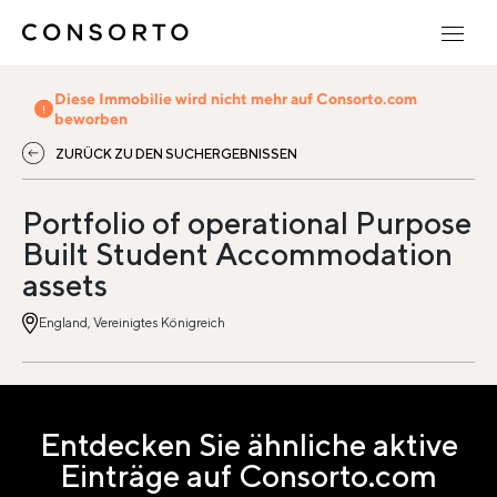
Diese Immobilie wird nicht mehr auf Consorto.com
beworben
ZURÜCK ZU DEN SUCHERGEBNISSEN
Portfolio of operational Purpose
Built Student Accommodation
assets
England, Vereinigtes Königreich
Entdecken Sie ähnliche aktive
Einträge auf Consorto.com