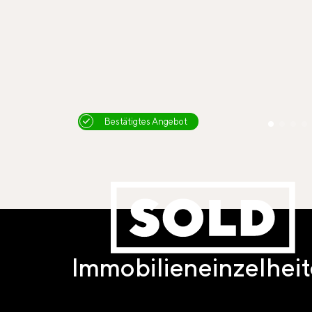
Bestätigtes Angebot
Immobilieneinzelhei