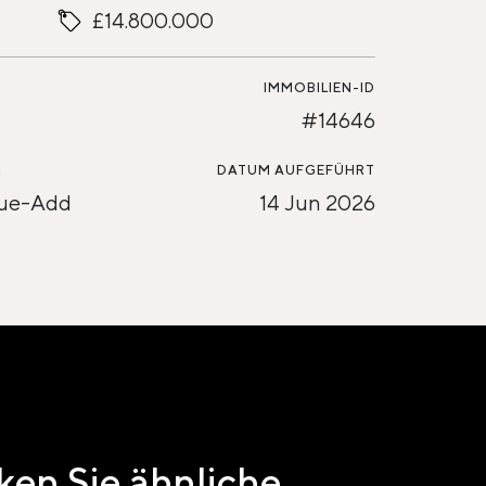
£14.800.000
IMMOBILIEN-ID
#14646
L
DATUM AUFGEFÜHRT
lue-Add
14 Jun 2026
en Sie ähnliche