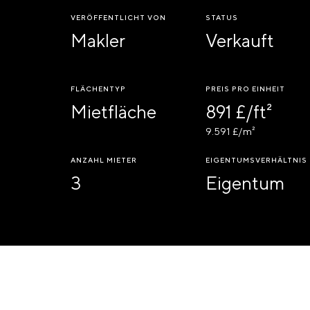
VERÖFFENTLICHT VON
STATUS
Makler
Verkauft
FLÄCHENTYP
PREIS PRO EINHEIT
Mietfläche
891 £/ft²
9.591 £/m²
ANZAHL MIETER
EIGENTUMSVERHÄLTNIS
3
Eigentum