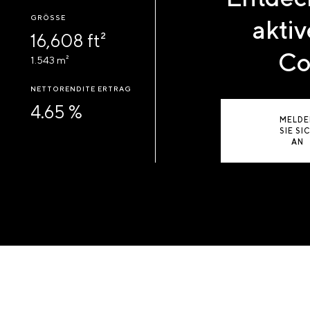
GRÖSSE
aktiv
16,608 ft²
Co
1.543 m²
NETTORENDITE ERTRAG
4.65 %
MELDE
SIE SI
AN