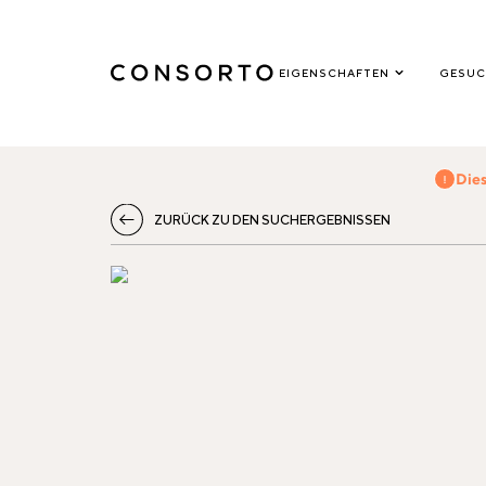
EIGENSCHAFTEN
GESUC
Dies
ZURÜCK ZU DEN SUCHERGEBNISSEN