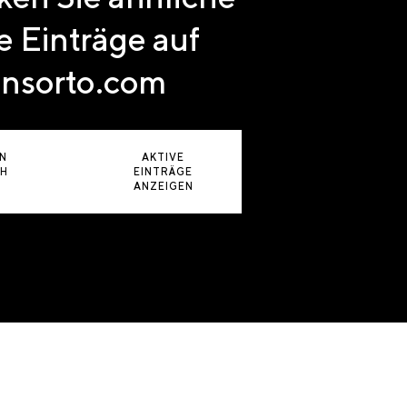
e Einträge auf
nsorto.com
N
AKTIVE
CH
EINTRÄGE
ANZEIGEN