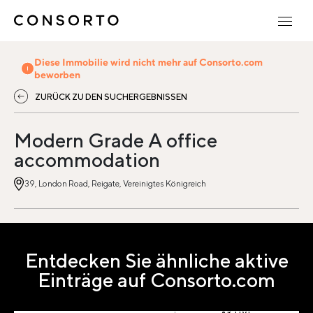
Diese Immobilie wird nicht mehr auf Consorto.com
beworben
ZURÜCK ZU DEN SUCHERGEBNISSEN
Modern Grade A office
accommodation
39, London Road, Reigate, Vereinigtes Königreich
Entdecken Sie ähnliche aktive
Einträge auf Consorto.com