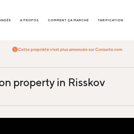
ANDÉS
A PROPOS
COMMENT ÇA MARCHE
TARIFICATION
Cette propriété n'est plus annoncée sur Consorto.com
n property in Risskov