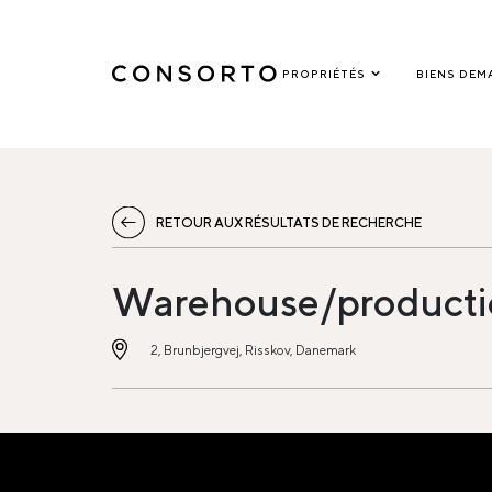
PROPRIÉTÉS
BIENS DEM
RETOUR AUX RÉSULTATS DE RECHERCHE
Warehouse/productio
2, Brunbjergvej, Risskov, Danemark