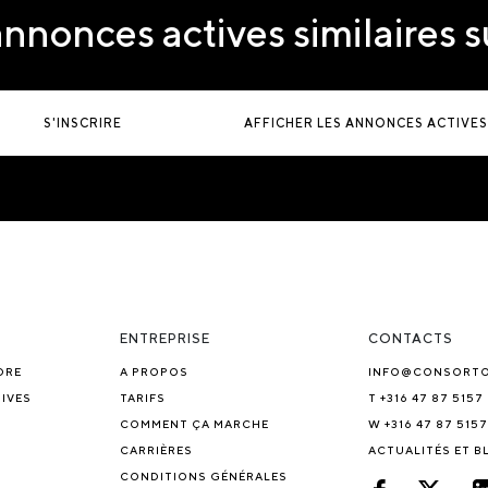
nnonces actives similaires 
S'INSCRIRE
AFFICHER LES ANNONCES ACTIVES
ENTREPRISE
CONTACTS
DRE
A PROPOS
INFO@CONSORT
IVES
TARIFS
T +316 47 87 5157
COMMENT ÇA MARCHE
W +316 47 87 5157
CARRIÈRES
ACTUALITÉS ET 
CONDITIONS GÉNÉRALES