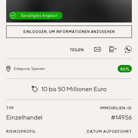
Bestätigtes Angebot
EINLOGGEN, UM INFORMATIONEN ANZUSEHEN
TEILEN:
86%
Estepona, Spanien
10 bis 50 Millionen Euro
TYP
IMMOBILIEN-ID
Einzelhandel
#14956
RISIKOPROFIL
DATUM AUFGEFÜHRT