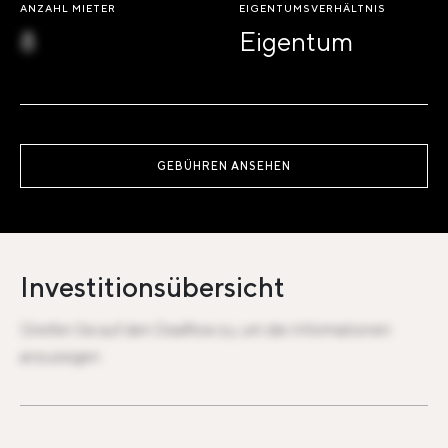
ANZAHL MIETER
EIGENTUMSVERHÄLTNIS
8
Eigentum
GEBÜHREN ANSEHEN
Investitionsübersicht
Greifen Sie auf den Dealflow zu, um die Informationen
anzuzeigen