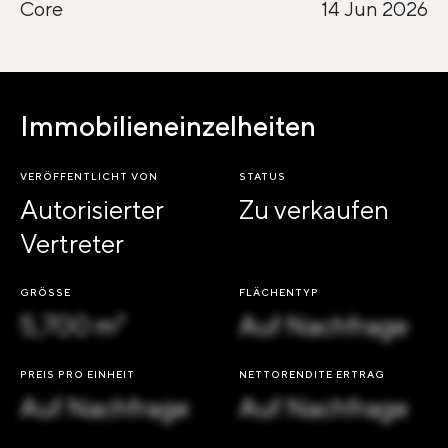
Core
14 Jun 2026
Immobilieneinzelheiten
VERÖFFENTLICHT VON
STATUS
Autorisierter
Zu verkaufen
Vertreter
GRÖSSE
FLÄCHENTYP
5,700 m²
Auf Nachfrage
PREIS PRO EINHEIT
NETTORENDITE ERTRAG
Auf Nachfrage
Auf Nachfrage