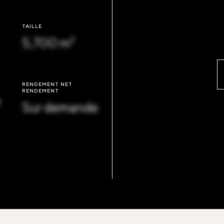
TAILLE
5,700 m²
RENDEMENT NET
RENDEMENT
e
Sur demande