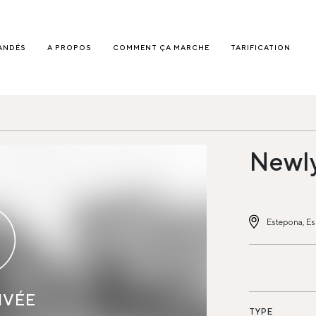
ANDÉS
A PROPOS
COMMENT ÇA MARCHE
TARIFICATION
Newly
Estepona, E
IVÉE
TYPE