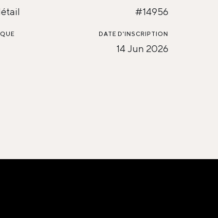
étail
#14956
SQUE
DATE D'INSCRIPTION
14 Jun 2026