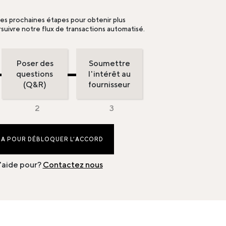
les prochaines étapes pour obtenir plus
suivre notre flux de transactions automatisé.
Poser des
Soumettre
questions
l'intérêt au
(Q&R)
fournisseur
DA POUR DÉBLOQUER L’ACCORD
'aide pour?
Contactez nous