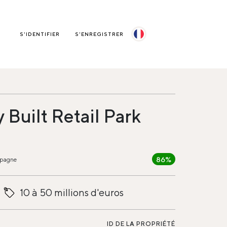
S'IDENTIFIER
S'ENREGISTRER
 Built Retail Park
86%
spagne
10 à 50 millions d'euros
ID DE LA PROPRIÉTÉ