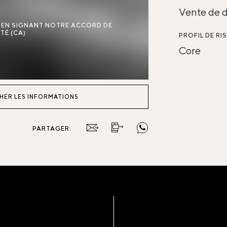
Vente de d
E EN SIGNANT NOTRE ACCORD DE
TÉ (CA)
PROFIL DE RI
Core
HER LES INFORMATIONS
PARTAGER: