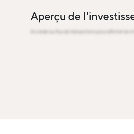
Aperçu de l'investis
Accéder au flux de transactions pour afficher les 