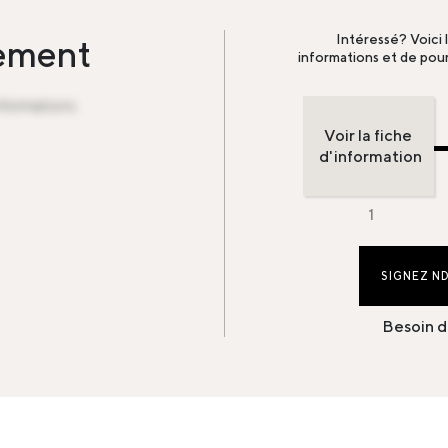
Intéressé? Voici 
sement
informations et de pour
informations
Voir la fiche
d'information
SIGNEZ N
Besoin d