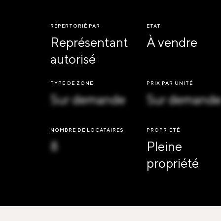
RÉPERTORIÉ PAR
ETAT
Représentant
À vendre
autorisé
TYPE DE ZONE
PRIX PAR UNITÉ
Sur demande
Sur demand
NOMBRE DE LOCATAIRES
PROPRIÉTÉ
8
Pleine
propriété