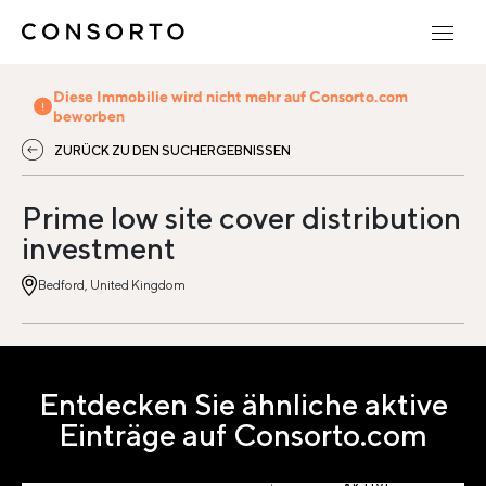
Diese Immobilie wird nicht mehr auf Consorto.com
beworben
ZURÜCK ZU DEN SUCHERGEBNISSEN
Prime low site cover distribution
investment
Bedford, United Kingdom
Entdecken Sie ähnliche aktive
Einträge auf Consorto.com