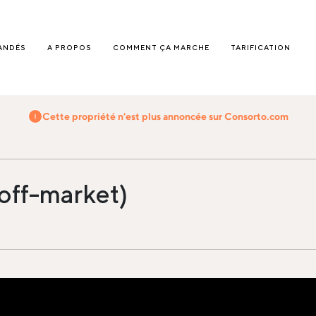
ANDÉS
A PROPOS
COMMENT ÇA MARCHE
TARIFICATION
Cette propriété n'est plus annoncée sur Consorto.com
(off-market)