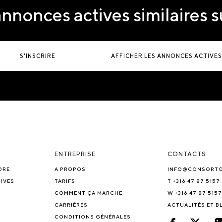
nnonces actives similaires 
S'INSCRIRE
AFFICHER LES ANNONCES ACTIVES
ENTREPRISE
CONTACTS
DRE
A PROPOS
INFO@CONSORT
IVES
TARIFS
T +316 47 87 5157
COMMENT ÇA MARCHE
W +316 47 87 5157
CARRIÈRES
ACTUALITÉS ET 
CONDITIONS GÉNÉRALES