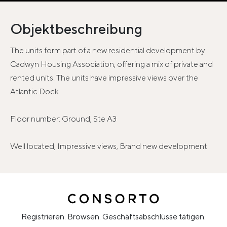
Objektbeschreibung
The units form part of a new residential development by
Cadwyn Housing Association, offering a mix of private and
rented units. The units have impressive views over the
Atlantic Dock
Floor number: Ground, Ste A3
Well located, Impressive views, Brand new development
Registrieren. Browsen. Geschäftsabschlüsse tätigen.