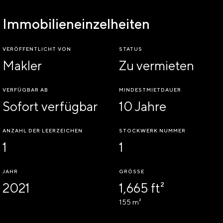
Immobilieneinzelheiten
VERÖFFENTLICHT VON
STATUS
Makler
Zu vermieten
VERFÜGBAR AB
MINDESTMIETDAUER
Sofort verfügbar
10 Jahre
ANZAHL DER LEERZEICHEN
STOCKWERK NUMMER
1
1
JAHR
GRÖSSE
2021
1,665 ft²
155 m²