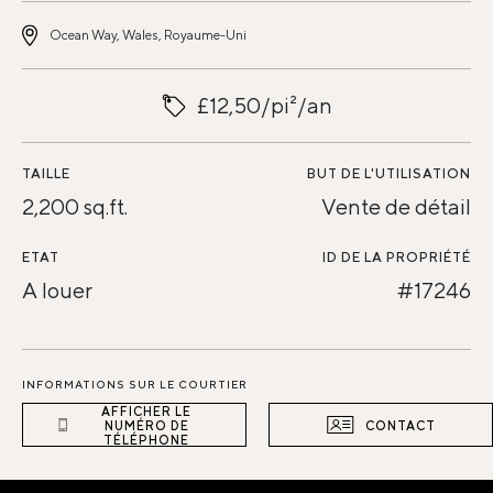
Ocean Way, Wales, Royaume-Uni
£12,50/pi²/an
TAILLE
BUT DE L'UTILISATION
2,200 sq.ft.
Vente de détail
ETAT
ID DE LA PROPRIÉTÉ
A louer
#17246
INFORMATIONS SUR LE COURTIER
AFFICHER LE
NUMÉRO DE
CONTACT
TÉLÉPHONE