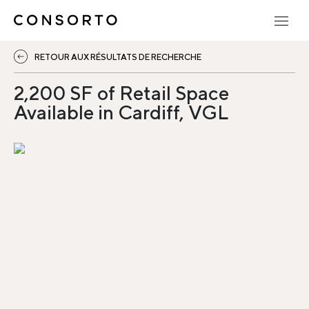
RETOUR AUX RÉSULTATS DE RECHERCHE
2,200 SF of Retail Space
Available in Cardiff, VGL