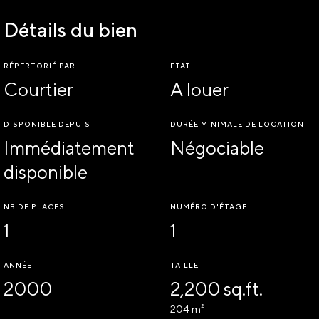
Détails du bien
RÉPERTORIÉ PAR
ETAT
Courtier
A louer
DISPONIBLE DEPUIS
DURÉE MINIMALE DE LOCATION
Immédiatement
Négociable
disponible
NB DE PLACES
NUMÉRO D'ÉTAGE
1
1
ANNÉE
TAILLE
2000
2,200 sq.ft.
204 m²