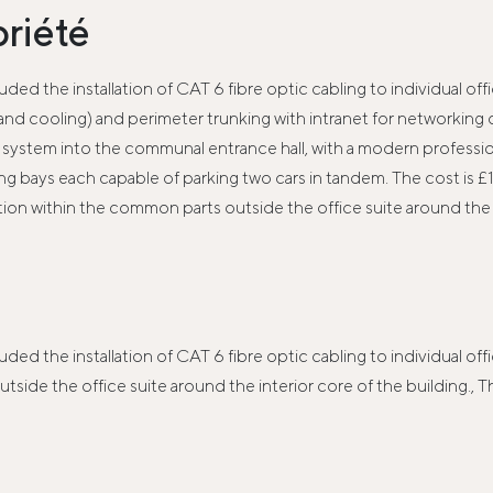
priété
ed the installation of CAT 6 fibre optic cabling to individual off
nd cooling) and perimeter trunking with intranet for networking co
stem into the communal entrance hall, with a modern professional in
ing bays each capable of parking two cars in tandem. The cost is
on within the common parts outside the office suite around the in
d the installation of CAT 6 fibre optic cabling to individual offi
side the office suite around the interior core of the building., There