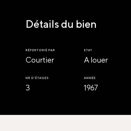
Détails du bien
RÉPERTORIÉ PAR
ETAT
Courtier
A louer
NR D'ÉTAGES
ANNÉE
3
1967