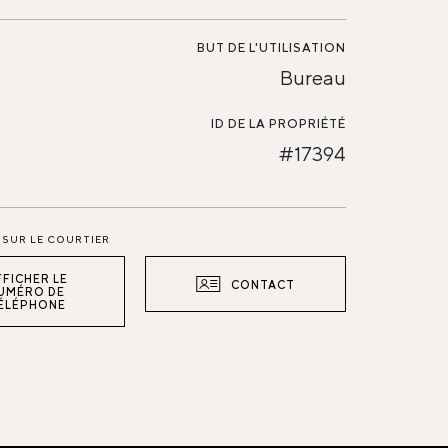
BUT DE L'UTILISATION
Bureau
ID DE LA PROPRIÉTÉ
#17394
SUR LE COURTIER
FFICHER LE
CONTACT
UMÉRO DE
ÉLÉPHONE