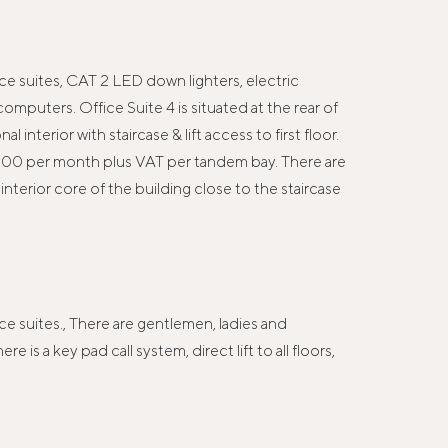
ice suites, CAT 2 LED down lighters, electric
mputers. Office Suite 4 is situated at the rear of
terior with staircase & lift access to first floor.
 £100 per month plus VAT per tandem bay. There are
terior core of the building close to the staircase
ce suites., There are gentlemen, ladies and
 is a key pad call system, direct lift to all floors,