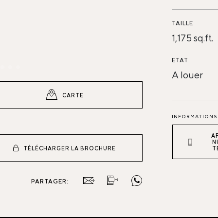
TAILLE
1,175 sq.ft.
ETAT
A louer
CARTE
INFORMATIONS 
A
N
TÉLÉCHARGER LA BROCHURE
T
PARTAGER: