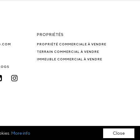
PROPRIÉTÉS
O.COM
PROPRIÉTÉ COMMERCIALE À VENDRE
TERRAIN COMMERCIAL À VENDRE
IMMEUBLE COMMERCIAL À VENDRE
BLOGS
okies.
More info
Close