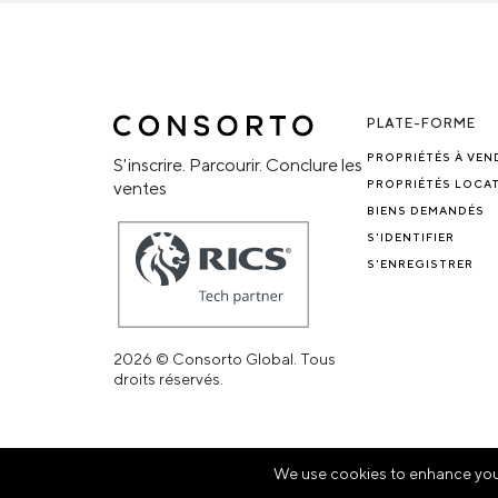
PLATE-FORME
PROPRIÉTÉS À VEN
S'inscrire. Parcourir. Conclure les
PROPRIÉTÉS LOCAT
ventes
BIENS DEMANDÉS
S'IDENTIFIER
S'ENREGISTRER
2026 © Consorto Global. Tous
droits réservés.
We use cookies to enhance your 