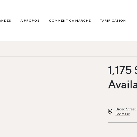
ANDÉS
A PROPOS
COMMENT ÇA MARCHE
TARIFICATION
1,175
Avail
Broad Street
l'adresse