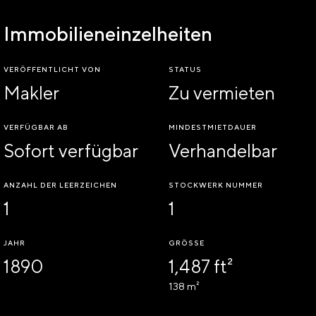
Immobilieneinzelheiten
VERÖFFENTLICHT VON
STATUS
Makler
Zu vermieten
VERFÜGBAR AB
MINDESTMIETDAUER
Sofort verfügbar
Verhandelbar
ANZAHL DER LEERZEICHEN
STOCKWERK NUMMER
1
1
JAHR
GRÖSSE
1890
1,487 ft²
138 m²