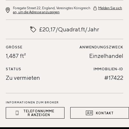
Foregate Street 22, England, Vereinigtes Königreich
Melden Sie sich
an, um die Adresse anzuzeigen
£20,17/Quadrat.ft/Jahr
GRÖSSE
ANWENDUNGSZWECK
1,487 ft²
Einzelhandel
STATUS
IMMOBILIEN-ID
Zu vermieten
#17422
INFORMATIONEN ZUM BROKER
TELEFONNUMME
KONTAKT
R ANZEIGEN