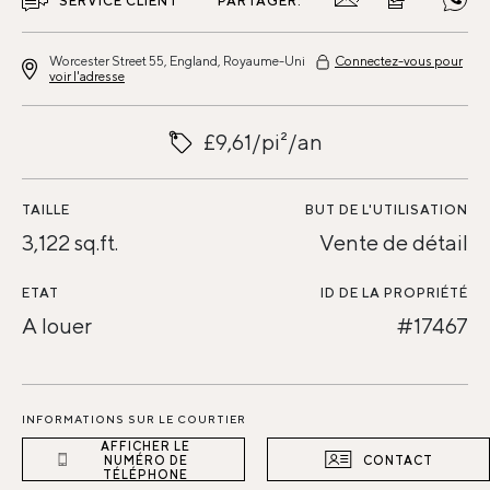
SERVICE CLIENT
PARTAGER:
Worcester Street 55, England, Royaume-Uni
Connectez-vous pour
voir l'adresse
£9,61/pi²/an
TAILLE
BUT DE L'UTILISATION
3,122 sq.ft.
Vente de détail
ETAT
ID DE LA PROPRIÉTÉ
A louer
#17467
INFORMATIONS SUR LE COURTIER
AFFICHER LE
NUMÉRO DE
CONTACT
TÉLÉPHONE