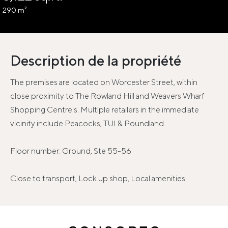
290 m²
Description de la propriété
The premises are located on Worcester Street, within
close proximity to The Rowland Hill and Weavers Wharf
Shopping Centre's. Multiple retailers in the immediate
vicinity include Peacocks, TUI & Poundland.
Floor number: Ground, Ste 55-56
Close to transport, Lock up shop, Local amenities