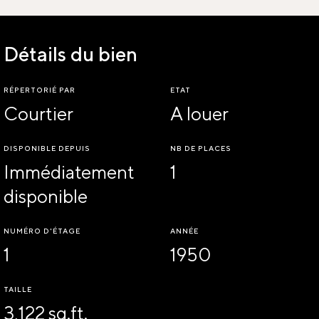
Détails du bien
RÉPERTORIÉ PAR
ETAT
Courtier
A louer
DISPONIBLE DEPUIS
NB DE PLACES
Immédiatement
1
disponible
NUMÉRO D'ÉTAGE
ANNÉE
1
1950
TAILLE
3,122 sq.ft.