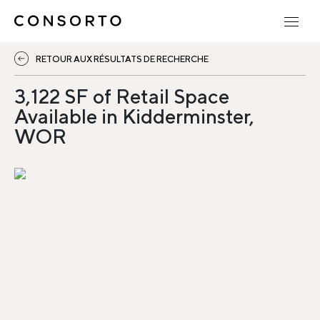
RETOUR AUX RÉSULTATS DE RECHERCHE
3,122 SF of Retail Space
Available in Kidderminster,
WOR