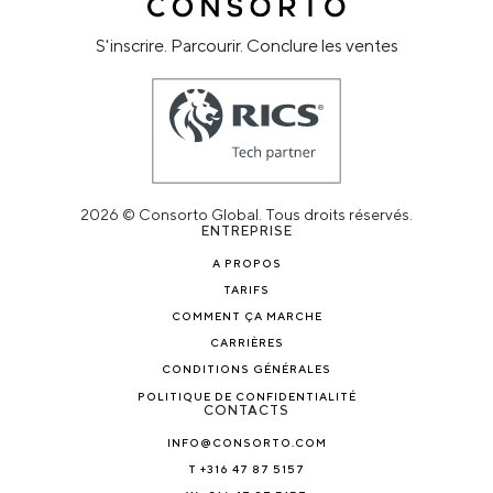
S'inscrire. Parcourir. Conclure les ventes
2026 © Consorto Global. Tous droits réservés.
ENTREPRISE
A PROPOS
TARIFS
COMMENT ÇA MARCHE
CARRIÈRES
CONDITIONS GÉNÉRALES
POLITIQUE DE CONFIDENTIALITÉ
CONTACTS
INFO@CONSORTO.COM
T +316 47 87 5157