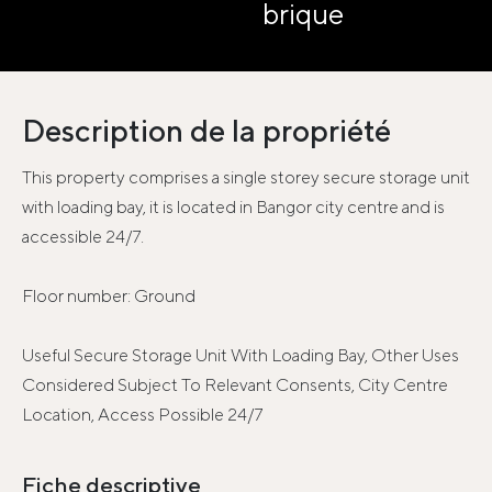
brique
Description de la propriété
This property comprises a single storey secure storage unit
with loading bay, it is located in Bangor city centre and is
accessible 24/7.
Floor number: Ground
Useful Secure Storage Unit With Loading Bay, Other Uses
Considered Subject To Relevant Consents, City Centre
Location, Access Possible 24/7
Fiche descriptive