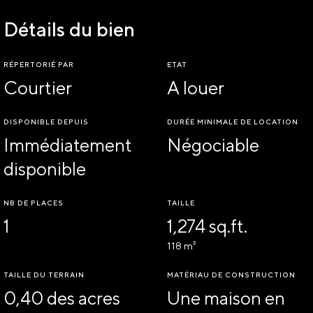
Détails du bien
RÉPERTORIÉ PAR
ETAT
Courtier
A louer
DISPONIBLE DEPUIS
DURÉE MINIMALE DE LOCATION
Immédiatement
Négociable
disponible
NB DE PLACES
TAILLE
1
1,274 sq.ft.
118 m²
TAILLE DU TERRAIN
MATÉRIAU DE CONSTRUCTION
0,40 des acres
Une maison en