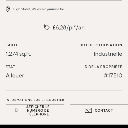
High Street, Wales, Royaume-Uni
£6,28/pi²/an
TAILLE
BUT DE L'UTILISATION
1,274 sq.ft.
Industrielle
ETAT
ID DE LA PROPRIÉTÉ
A louer
#17510
INFORMATIONS SUR LE COURTIER
AFFICHER LE
NUMÉRO DE
CONTACT
TÉLÉPHONE