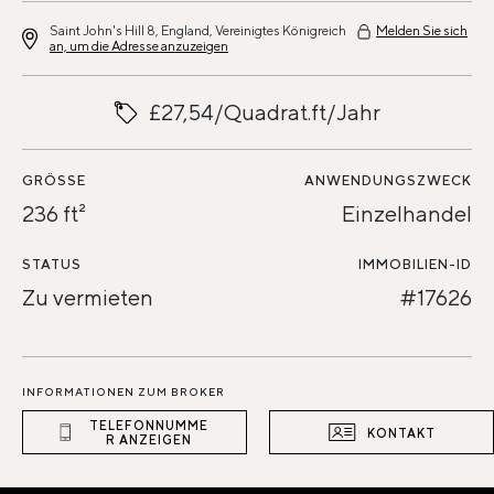
Saint John's Hill 8, England, Vereinigtes Königreich
Melden Sie sich
an, um die Adresse anzuzeigen
£27,54/Quadrat.ft/Jahr
GRÖSSE
ANWENDUNGSZWECK
236 ft²
Einzelhandel
STATUS
IMMOBILIEN-ID
Zu vermieten
#17626
INFORMATIONEN ZUM BROKER
TELEFONNUMME
KONTAKT
R ANZEIGEN