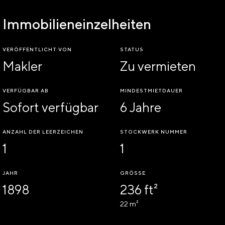
Immobilieneinzelheiten
VERÖFFENTLICHT VON
STATUS
Makler
Zu vermieten
VERFÜGBAR AB
MINDESTMIETDAUER
Sofort verfügbar
6 Jahre
ANZAHL DER LEERZEICHEN
STOCKWERK NUMMER
1
1
JAHR
GRÖSSE
1898
236 ft²
22 m²