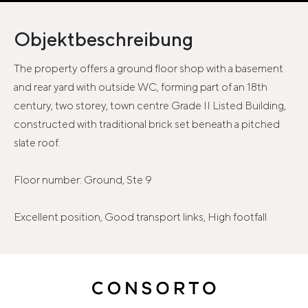
Objektbeschreibung
The property offers a ground floor shop with a basement
and rear yard with outside WC, forming part of an 18th
century, two storey, town centre Grade II Listed Building,
constructed with traditional brick set beneath a pitched
slate roof.
Floor number: Ground, Ste 9
Excellent position, Good transport links, High footfall