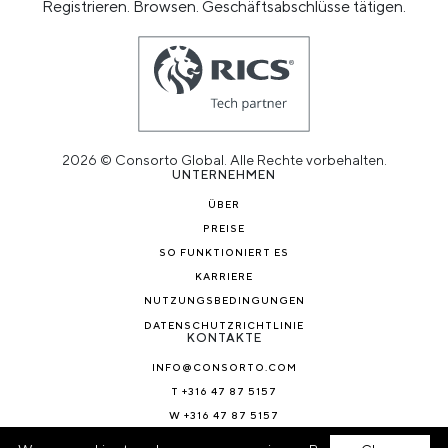
Registrieren. Browsen. Geschäftsabschlüsse tätigen.
2026 © Consorto Global. Alle Rechte vorbehalten.
UNTERNEHMEN
ÜBER
PREISE
SO FUNKTIONIERT ES
KARRIERE
NUTZUNGSBEDINGUNGEN
DATENSCHUTZRICHTLINIE
KONTAKTE
INFO@CONSORTO.COM
T +316 47 87 5157
W +316 47 87 5157
NACHRICHTEN & BLOG