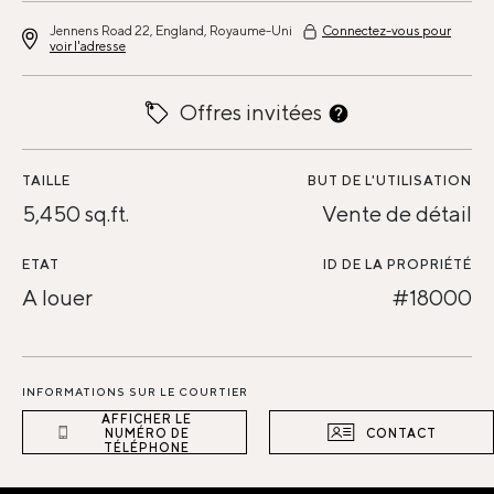
Jennens Road 22, England, Royaume-Uni
Connectez-vous pour
voir l'adresse
Offres invitées
TAILLE
BUT DE L'UTILISATION
5,450 sq.ft.
Vente de détail
ETAT
ID DE LA PROPRIÉTÉ
A louer
#18000
INFORMATIONS SUR LE COURTIER
AFFICHER LE
NUMÉRO DE
CONTACT
TÉLÉPHONE