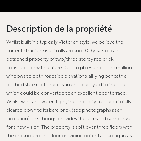
Description de la propriété
Whilst built in a typically Victorian style, we believe the
current structure is actually around 100 years old and is a
detached property of two/three storey red brick
construction with feature Dutch gables and stone mullion
windows to both roadside elevations, all lying beneath a
pitched slate roof. There is an enclosed yard to the side
which could be converted to an excellent beer terrace.
Whilst wind and water-tight, the property has been totally
cleared down to its bare brick (see photographs as an
indication).This though provides the ultimate blank canvas
for a new vision. The property is split over three floors with
the ground and first floor providing potential trading areas.