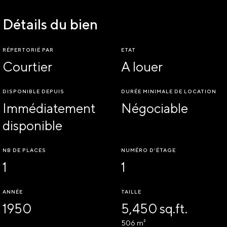
Détails du bien
RÉPERTORIÉ PAR
ETAT
Courtier
A louer
DISPONIBLE DEPUIS
DURÉE MINIMALE DE LOCATION
Immédiatement
Négociable
disponible
NB DE PLACES
NUMÉRO D'ÉTAGE
1
1
ANNÉE
TAILLE
1950
5,450 sq.ft.
506 m²