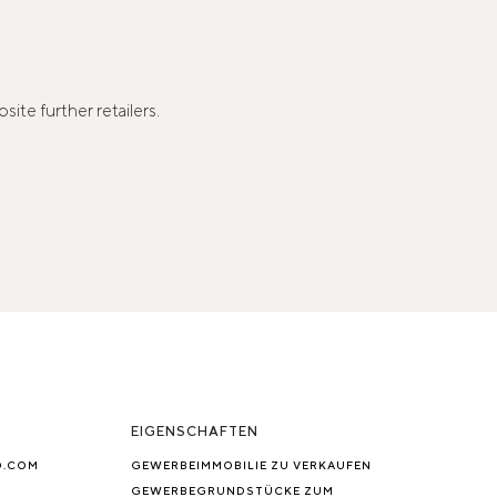
ite further retailers.
EIGENSCHAFTEN
O.COM
GEWERBEIMMOBILIE ZU VERKAUFEN
GEWERBEGRUNDSTÜCKE ZUM