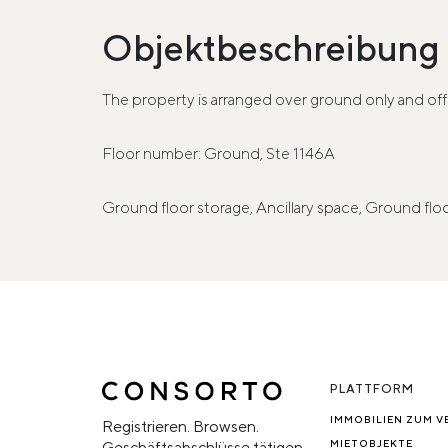
Objektbeschreibung
The property is arranged over ground only and offer
Floor number: Ground, Ste 1146A
Ground floor storage, Ancillary space, Ground floo
PLATTFORM
IMMOBILIEN ZUM V
Registrieren. Browsen.
MIETOBJEKTE
Geschäftsabschlüsse tätigen.