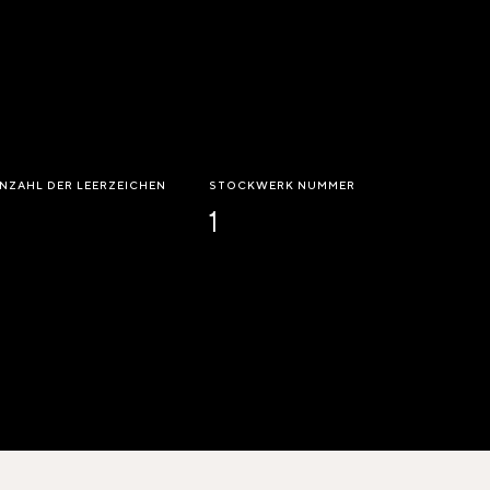
NZAHL DER LEERZEICHEN
STOCKWERK NUMMER
1