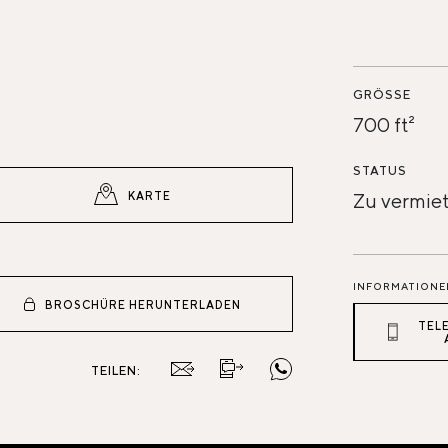
GRÖSSE
700 ft²
STATUS
KARTE
Zu vermie
INFORMATIONE
BROSCHÜRE HERUNTERLADEN
TEL
TEILEN: