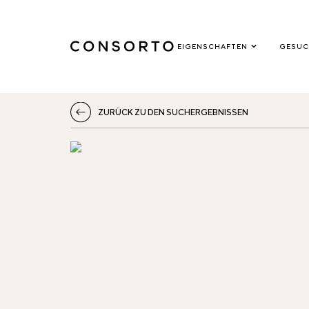
EIGENSCHAFTEN
GESUC
ZURÜCK ZU DEN SUCHERGEBNISSEN