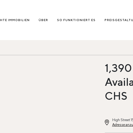
HTE IMMOBILIEN
ÜBER
SO FUNKTIONIERT ES
PREISGESTALT
1,390
Avail
CHS
High Street 1
Adresse anz