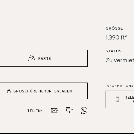
GRÖSSE
1,390 ft²
STATUS
KARTE
Zu vermie
INFORMATIONE
BROSCHÜRE HERUNTERLADEN
TEL
TEILEN: