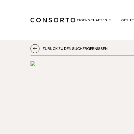
EIGENSCHAFTEN
GESUC
ZURÜCK ZU DEN SUCHERGEBNISSEN