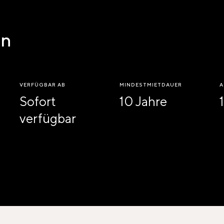
en
VERFÜGBAR AB
MINDESTMIETDAUER
A
Sofort
10 Jahre
1
verfügbar