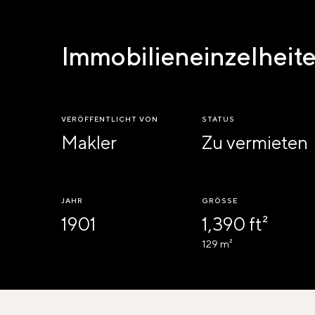
Immobilieneinzelheit
VERÖFFENTLICHT VON
STATUS
Makler
Zu vermieten
JAHR
GRÖSSE
1901
1,390 ft²
129 m²