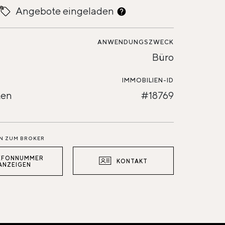
Angebote eingeladen
ANWENDUNGSZWECK
Büro
IMMOBILIEN-ID
ten
#18769
N ZUM BROKER
EFONNUMMER
KONTAKT
ANZEIGEN