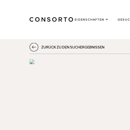
EIGENSCHAFTEN
GESUC
ZURÜCK ZU DEN SUCHERGEBNISSEN