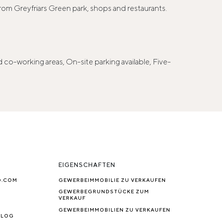
 from Greyfriars Green park, shops and restaurants.
 co-working areas, On-site parking available, Five-
EIGENSCHAFTEN
O.COM
GEWERBEIMMOBILIE ZU VERKAUFEN
GEWERBEGRUNDSTÜCKE ZUM
VERKAUF
GEWERBEIMMOBILIEN ZU VERKAUFEN
BLOG