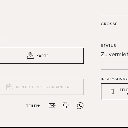
GRÖSSE
STATUS
Zu vermie
KARTE
INFORMATIONE
KEIN PROSPEKT VORHANDEN
TEL
TEILEN: