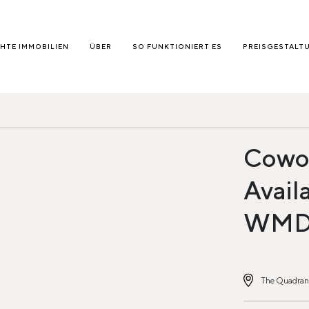
HTE IMMOBILIEN
ÜBER
SO FUNKTIONIERT ES
PREISGESTALT
Cowor
Avail
WM
The Quadrant