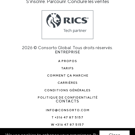
S'inscrire. Parcourir. Conclure les ventes
2026 © Consorto Global. Tous droits réservés.
ENTREPRISE
A PROPOS
TARIFS
COMMENT ÇA MARCHE
CARRIÈRES
CONDITIONS GÉNÉRALES
POLITIQUE DE CONFIDENTIALITÉ
CONTACTS
INFO@CONSORTO.COM
T +316 47 87 5157
W +316 47 87 5157
ACTUALITÉS ET BLOGS