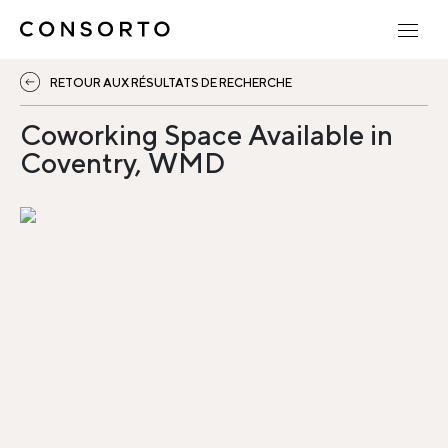
RETOUR AUX RÉSULTATS DE RECHERCHE
Coworking Space Available in
Coventry, WMD