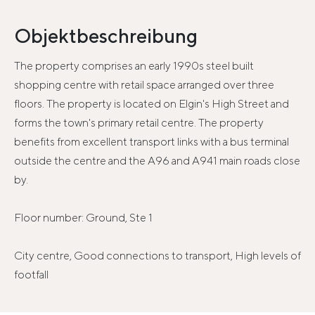
Objektbeschreibung
The property comprises an early 1990s steel built
shopping centre with retail space arranged over three
floors. The property is located on Elgin's High Street and
forms the town's primary retail centre. The property
benefits from excellent transport links with a bus terminal
outside the centre and the A96 and A941 main roads close
by.
Floor number: Ground, Ste 1
City centre, Good connections to transport, High levels of
footfall