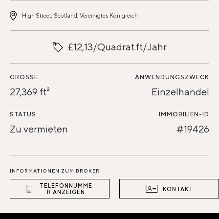
High Street, Scotland, Vereinigtes Königreich
£12,13/Quadrat.ft/Jahr
GRÖSSE
ANWENDUNGSZWECK
27,369 ft²
Einzelhandel
STATUS
IMMOBILIEN-ID
Zu vermieten
#19426
INFORMATIONEN ZUM BROKER
TELEFONNUMME
KONTAKT
R ANZEIGEN