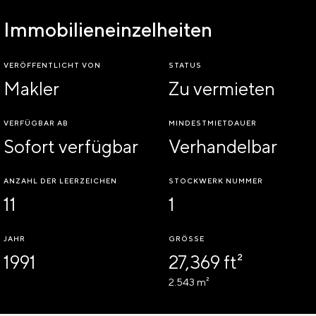
Immobilieneinzelheiten
VERÖFFENTLICHT VON
STATUS
Makler
Zu vermieten
VERFÜGBAR AB
MINDESTMIETDAUER
Sofort verfügbar
Verhandelbar
ANZAHL DER LEERZEICHEN
STOCKWERK NUMMER
11
1
JAHR
GRÖSSE
1991
27,369 ft²
2.543 m²