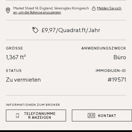
Market Street 14, England, Vereinigtes Königreich
Melden Sie sich
an, um die Adresse anzuzeigen
£9,97/Quadrat.ft/Jahr
GRÖSSE
ANWENDUNGSZWECK
1,367 ft²
Büro
STATUS
IMMOBILIEN-ID
Zu vermieten
#19571
INFORMATIONEN ZUM BROKER
TELEFONNUMME
KONTAKT
R ANZEIGEN