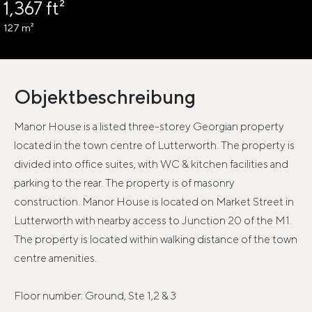
1,367 ft²
127 m²
Objektbeschreibung
Manor House is a listed three-storey Georgian property
located in the town centre of Lutterworth. The property is
divided into office suites, with WC & kitchen facilities and
parking to the rear. The property is of masonry
construction. Manor House is located on Market Street in
Lutterworth with nearby access to Junction 20 of the M1.
The property is located within walking distance of the town
centre amenities.
Floor number: Ground, Ste 1,2 & 3