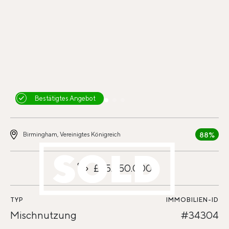
Bestätigtes Angebot
88%
Birmingham, Vereinigtes Königreich
£25.650.000
TYP
IMMOBILIEN-ID
Mischnutzung
#34304