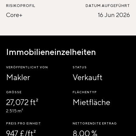
RISIKOPROFIL
DATUM AUFGEFÜHRT
Core+
16 Jun 2026
Immobilieneinzelheiten
VERÖFFENTLICHT VON
STATUS
Makler
Verkauft
GRÖSSE
FLÄCHENTYP
27,072 ft²
Mietfläche
2.515 m²
PREIS PRO EINHEIT
NETTORENDITE ERTRAG
947 £/ft²
8.00 %