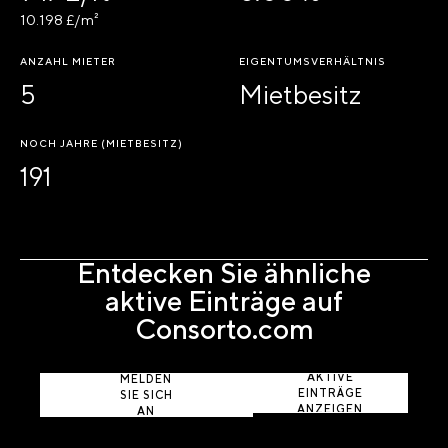
10.198 £/m²
ANZAHL MIETER
EIGENTUMSVERHÄLTNIS
5
Mietbesitz
NOCH JAHRE (MIETBESITZ)
191
Entdecken Sie ähnliche
aktive Einträge auf
Consorto.com
AKTIVE
MELDEN
EINTRÄGE
SIE SICH
ANZEIGEN
AN