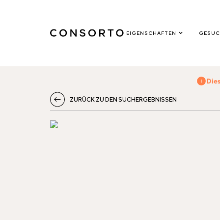
EIGENSCHAFTEN
GESUC
Dies
ZURÜCK ZU DEN SUCHERGEBNISSEN