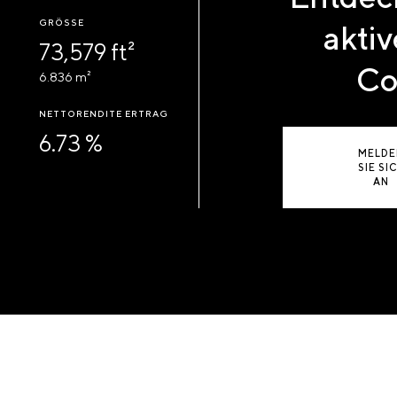
GRÖSSE
aktiv
73,579 ft²
Co
6.836 m²
NETTORENDITE ERTRAG
6.73 %
MELDE
SIE SI
AN