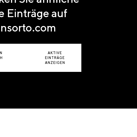
e Einträge auf
nsorto.com
N
AKTIVE
CH
EINTRÄGE
ANZEIGEN