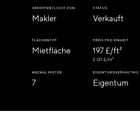
VERÖFFENTLICHT VON
STATUS
Makler
Verkauft
FLÄCHENTYP
PREIS PRO EINHEIT
Mietfläche
197 £/ft²
2.121 £/m²
ANZAHL MIETER
EIGENTUMSVERHÄLTNIS
7
Eigentum