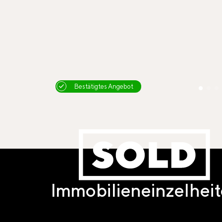
Bestätigtes Angebot
Immobilieneinzelhei