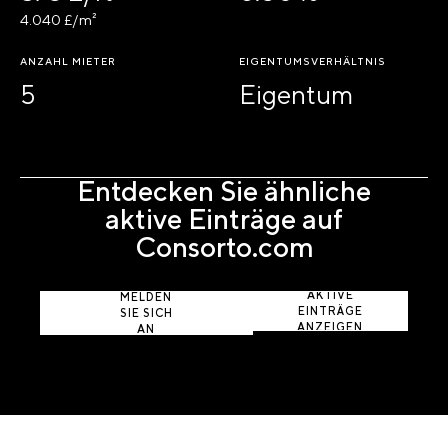
4.040 £/m²
ANZAHL MIETER
EIGENTUMSVERHÄLTNIS
5
Eigentum
Entdecken Sie ähnliche
aktive Einträge auf
Consorto.com
AKTIVE
MELDEN
EINTRÄGE
SIE SICH
ANZEIGEN
AN