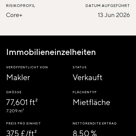
RISIKOPROFIL
DATUM AUFGEFÜHRT
Core+
13 Jun 2026
Immobilieneinzelheiten
VERÖFFENTLICHT VON
STATUS
Makler
Verkauft
GRÖSSE
FLÄCHENTYP
77,601 ft²
Mietfläche
7.209 m²
PREIS PRO EINHEIT
NETTORENDITE ERTRAG
375 £/ft²
8.50 %