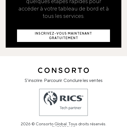
quelques étapes rapides pour
accéder à votre tableau de bord et à
tous les services.
INSCRIVEZ-VOUS MAINTENANT
GRATUITEMENT
S'inscrire. Parcourir. Conclure les ventes
2026 © Consorto Global. Tous droits réservés.