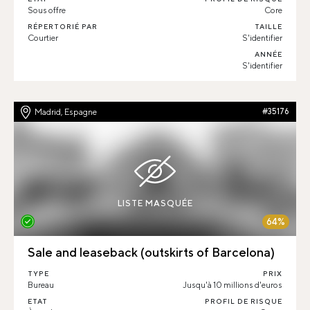
Sous offre
Core
RÉPERTORIÉ PAR
TAILLE
Courtier
S'identifier
ANNÉE
S'identifier
Madrid, Espagne
#35176
LISTE MASQUÉE
64%
Sale and leaseback (outskirts of Barcelona)
TYPE
PRIX
Bureau
Jusqu'à 10 millions d'euros
ETAT
PROFIL DE RISQUE