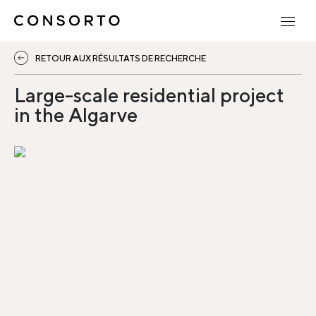
RETOUR AUX RÉSULTATS DE RECHERCHE
Large-scale residential project
in the Algarve