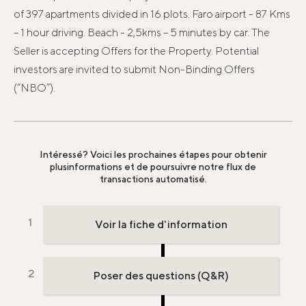
of 397 apartments divided in 16 plots. Faro airport - 87 Kms
– 1 hour driving. Beach - 2,5kms – 5 minutes by car. The
Seller is accepting Offers for the Property. Potential
investors are invited to submit Non-Binding Offers
(“NBO”).
Intéressé? Voici les prochaines étapes pour obtenir
plus
informations et de poursuivre notre flux de
transactions automatisé.
Voir la fiche d'information
Poser des questions (Q&R)