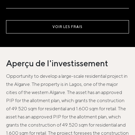
VOIR LES FRAIS
Aperçu de l'investissement
Opportunity to develop a large-scale residential project in
the Algarve. The property is in Lagos, one of the major
cities of the western Algarve. The asset has an approved
PIP for the allotment plan, which grants the construction
of 49.520 sqm for residential and 1.600 sqm for retail. The
asset has an approved PIP for the allotment plan, which
grants the construction of 49.520 sqm for residential and
1.600 sqm for retail. The project foresees the construction