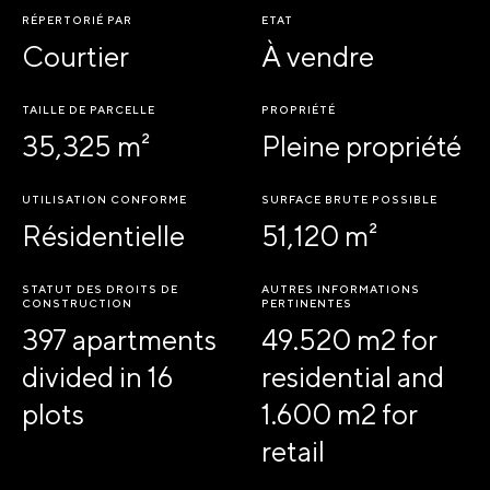
RÉPERTORIÉ PAR
ETAT
Courtier
À vendre
TAILLE DE PARCELLE
PROPRIÉTÉ
35,325 m²
Pleine propriété
UTILISATION CONFORME
SURFACE BRUTE POSSIBLE
Résidentielle
51,120 m²
STATUT DES DROITS DE
AUTRES INFORMATIONS
CONSTRUCTION
PERTINENTES
397 apartments
49.520 m2 for
divided in 16
residential and
plots
1.600 m2 for
retail