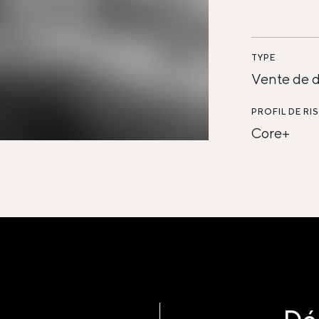
TYPE
Vente de d
PROFIL DE RI
Core+