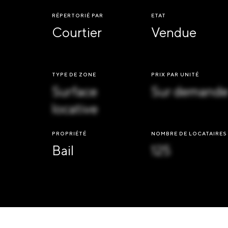
RÉPERTORIÉ PAR
ETAT
Courtier
Vendue
TYPE DE ZONE
PRIX PAR UNITÉ
Surface
Sur demand
locative
PROPRIÉTÉ
NOMBRE DE LOCATAIRES
Bail
125