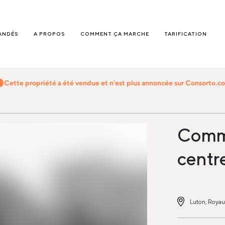
ANDÉS
A PROPOS
COMMENT ÇA MARCHE
TARIFICATION
Cette propriété a été vendue et n'est plus annoncée sur Consorto.c
Comm
centr
Luton, Roya