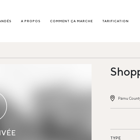
ANDÉS
A PROPOS
COMMENT ÇA MARCHE
TARIFICATION
Shopp
Pärnu County
IVÉE
TYPE