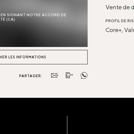
Vente de d
E EN SIGNANT NOTRE ACCORD DE
TÉ (CA)
PROFIL DE RI
Core+, Va
HER LES INFORMATIONS
PARTAGER: