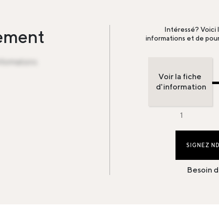
Intéressé? Voici 
sement
informations et de pour
informations
Voir la fiche
d'information
SIGNEZ N
Besoin d