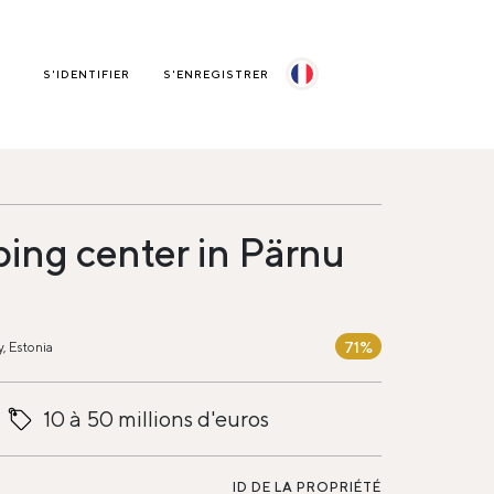
S'IDENTIFIER
S'ENREGISTRER
ing center in Pärnu
71%
, Estonia
10 à 50 millions d'euros
ID DE LA PROPRIÉTÉ