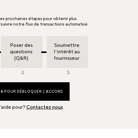
les prochaines étapes pour obtenir plus
suivre notre flux de transactions automatisé.
Poser des
Soumettre
questions
l'intérêt au
(Q&R)
fournisseur
DA POUR DÉBLOQUER L’ACCORD
'aide pour?
Contactez nous