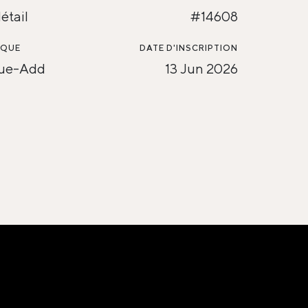
étail
#14608
SQUE
DATE D'INSCRIPTION
lue-Add
13 Jun 2026