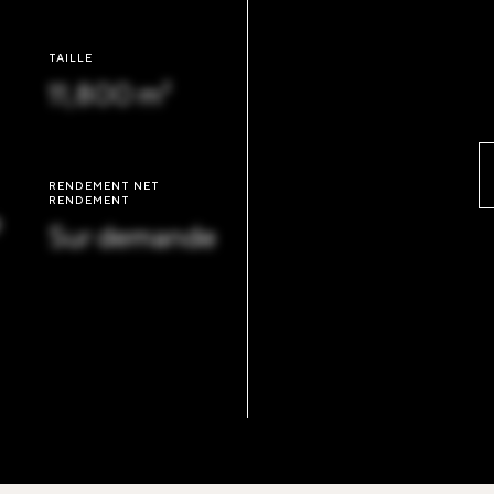
TAILLE
11,800 m²
RENDEMENT NET
RENDEMENT
e
Sur demande