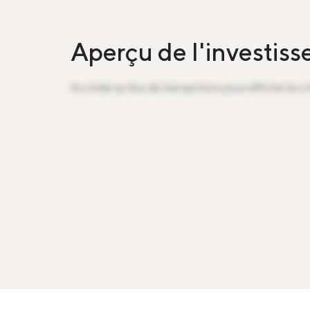
Aperçu de l'investis
Accéder au flux de transactions pour afficher les 