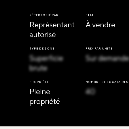
RÉPERTORIÉ PAR
ETAT
Représentant
À vendre
autorisé
TYPE DE ZONE
PRIX PAR UNITÉ
Superficie
Sur demand
brute
PROPRIÉTÉ
NOMBRE DE LOCATAIRES
Pleine
40
propriété