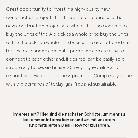
Great opportunity to invest in a high-quality new
construction project. It is still possible to purchase the
new construction project as a whole. It is also possible to
buy the units of the A block as a whole or to buy the units
of the B block as a whole. The business spaces offered can
be flexibly arranged and multi-purposed and are easy to
connect to each other and, if desired, can be easily split
structurally for separate use. 25 very high-quality and
distinctive new-build business premises. Completely in line
with the demands of today: gas-free and sustainable.
Interessiert? Hier sind die nächsten Schritte, um mehr zu
bekommen
Informationen und um mit unserem
automatisierten Deal-Flow fortzufahren.