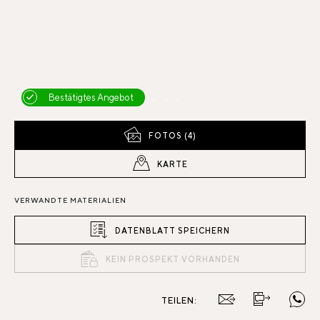
Bestätigtes Angebot
FOTOS (4)
KARTE
VERWANDTE MATERIALIEN
DATENBLATT SPEICHERN
KEIN PROSPEKT VORHANDEN
TEILEN: