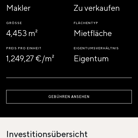
Makler
Zu verkaufen
GRÖSSE
FLÄCHENTYP
4,453 m²
Mietfläche
PREIS PRO EINHEIT
EIGENTUMSVERHÄLTNIS
1,249,27 €/m²
Eigentum
GEBÜHREN ANSEHEN
Investitionsübersicht