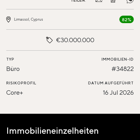
TEILEN:
82%
Limassol, Cyprus
€30.000.000
TYP
IMMOBILIEN-ID
Büro
#34822
RISIKOPROFIL
DATUM AUFGEFÜHRT
Core+
16 Jul 2026
Immobilieneinzelheiten