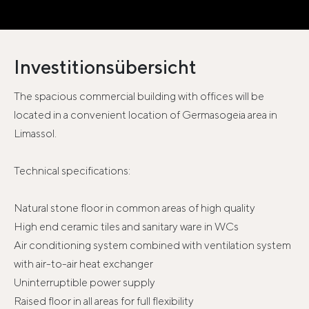
Investitionsübersicht
The spacious commercial building with offices will be
located in a convenient location of Germasogeia area in
Limassol.
Technical specifications:
Natural stone floor in common areas of high quality
High end ceramic tiles and sanitary ware in WCs
Air conditioning system combined with ventilation system
with air-to-air heat exchanger
Uninterruptible power supply
Raised floor in all areas for full flexibility