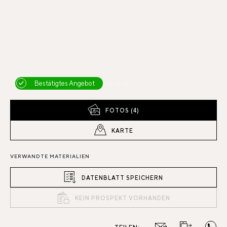
Bestätigtes Angebot
FOTOS (4)
KARTE
VERWANDTE MATERIALIEN
DATENBLATT SPEICHERN
KEIN PROSPEKT VORHANDEN