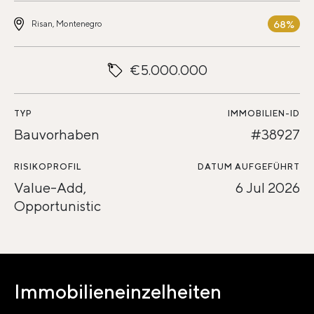
68%
Risan, Montenegro
€5.000.000
TYP
IMMOBILIEN-ID
Bauvorhaben
#38927
RISIKOPROFIL
DATUM AUFGEFÜHRT
Value-Add,
6 Jul 2026
Opportunistic
Immobilieneinzelheiten