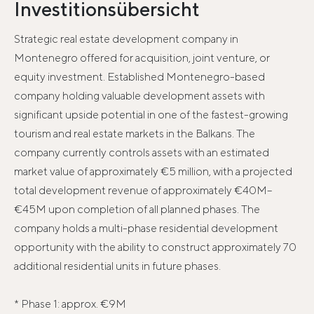
Investitionsübersicht
Strategic real estate development company in
Montenegro offered for acquisition, joint venture, or
equity investment. Established Montenegro-based
company holding valuable development assets with
significant upside potential in one of the fastest-growing
tourism and real estate markets in the Balkans. The
company currently controls assets with an estimated
market value of approximately €5 million, with a projected
total development revenue of approximately €40M–
€45M upon completion of all planned phases. The
company holds a multi-phase residential development
opportunity with the ability to construct approximately 70
additional residential units in future phases.
* Phase 1: approx. €9M