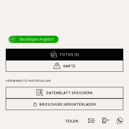
Bestätigtes Angebot
FOTOS (5)
KARTE
VERWANDTE MATERIALIEN
DATENBLATT SPEICHERN
BROSCHÜRE HERUNTERLADEN
TEILEN: