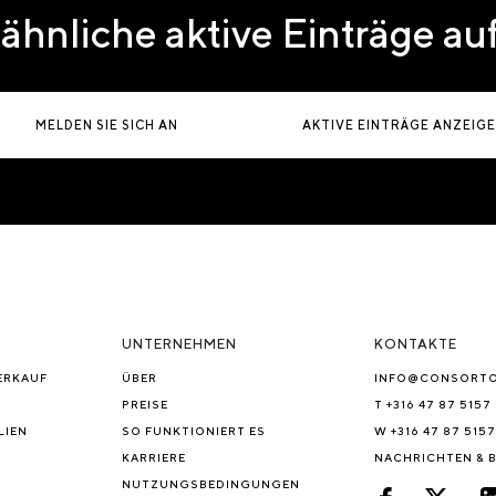
ähnliche aktive Einträge a
MELDEN SIE SICH AN
AKTIVE EINTRÄGE ANZEIG
UNTERNEHMEN
KONTAKTE
ERKAUF
ÜBER
INFO@CONSORT
PREISE
T +316 47 87 5157
LIEN
SO FUNKTIONIERT ES
W +316 47 87 5157
KARRIERE
NACHRICHTEN & 
NUTZUNGSBEDINGUNGEN