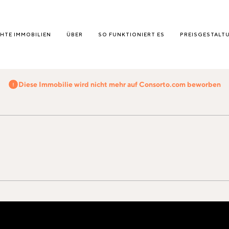
HTE IMMOBILIEN
ÜBER
SO FUNKTIONIERT ES
PREISGESTALT
Diese Immobilie wird nicht mehr auf Consorto.com beworben