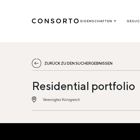
EIGENSCHAFTEN
GESUC
ZURÜCK ZU DEN SUCHERGEBNISSEN
Residential portfolio
Vereinigtes Königreich