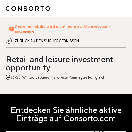
Diese Immobilie wird nicht mehr auf Consorto.com
beworben
ZURÜCK ZU DEN SUCHERGEBNISSEN
Retail and leisure investment
opportunity
36-38, Whitworth Street, Manchester, Vereinigtes Königreich
Entdecken Sie ähnliche aktive
Einträge auf Consorto.com