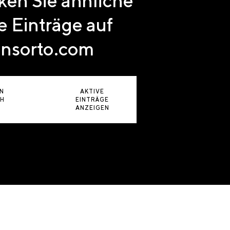
en Sie ähnliche
e Einträge auf
nsorto.com
N
AKTIVE
CH
EINTRÄGE
ANZEIGEN