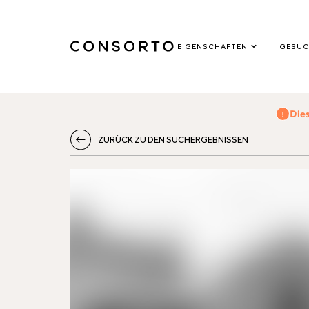
EIGENSCHAFTEN
GESUC
Dies
ZURÜCK ZU DEN SUCHERGEBNISSEN