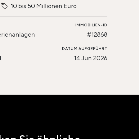
10 bis 50 Millionen Euro
IMMOBILIEN-ID
erienanlagen
#12868
L
DATUM AUFGEFÜHRT
d
14 Jun 2026