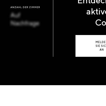
Entdeck
ANZAHL DER ZIMMER
aktiv
Auf
Co
Nachfrage
MELDE
SIE SI
AN