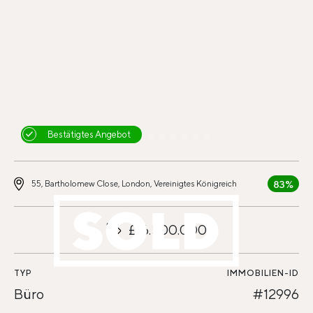
Bestätigtes Angebot
83%
55, Bartholomew Close, London, Vereinigtes Königreich
£16.500.000
TYP
IMMOBILIEN-ID
Büro
#12996