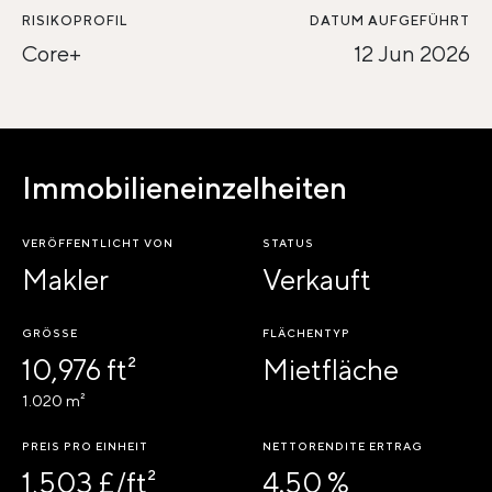
RISIKOPROFIL
DATUM AUFGEFÜHRT
Core+
12 Jun 2026
Immobilieneinzelheiten
VERÖFFENTLICHT VON
STATUS
Makler
Verkauft
GRÖSSE
FLÄCHENTYP
10,976 ft²
Mietfläche
1.020 m²
PREIS PRO EINHEIT
NETTORENDITE ERTRAG
1,503 £/ft²
4.50 %