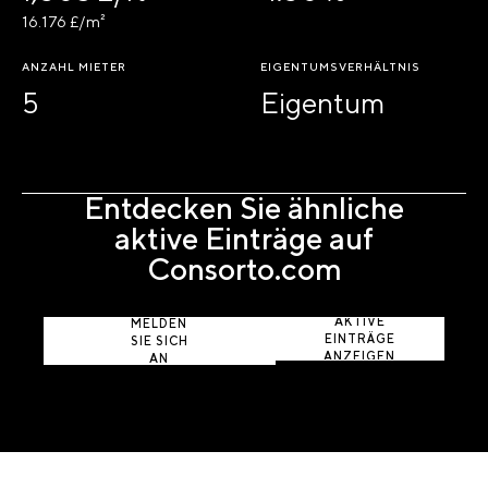
16.176 £/m²
ANZAHL MIETER
EIGENTUMSVERHÄLTNIS
5
Eigentum
Entdecken Sie ähnliche
aktive Einträge auf
Consorto.com
AKTIVE
MELDEN
EINTRÄGE
SIE SICH
ANZEIGEN
AN