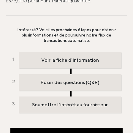
£375,000 per annum. Parental guarantee.
Intéressé? Voici les prochaines étapes pour obtenir
plus
informations et de poursuivre notre flux de
transactions automatisé.
Voir la fiche d'information
Poser des questions (Q&R)
Soumettre l'intérêt au fournisseur