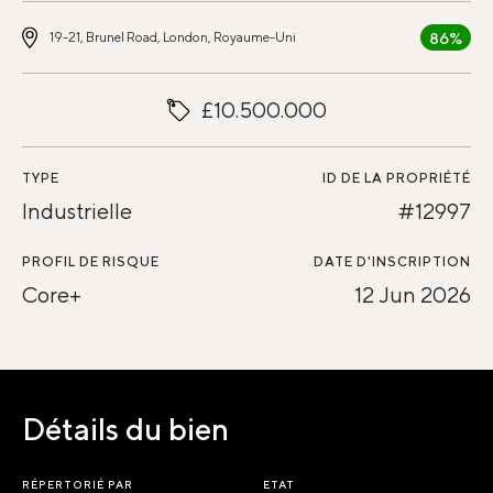
86%
19-21, Brunel Road, London, Royaume-Uni
£10.500.000
TYPE
ID DE LA PROPRIÉTÉ
Industrielle
#12997
PROFIL DE RISQUE
DATE D'INSCRIPTION
Core+
12 Jun 2026
Détails du bien
RÉPERTORIÉ PAR
ETAT