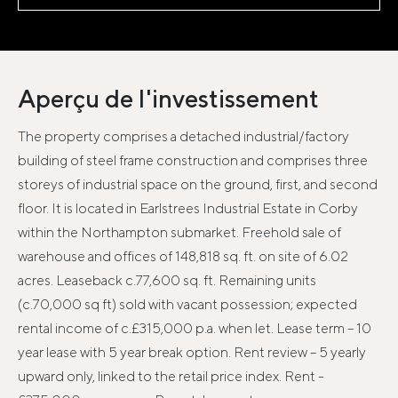
Aperçu de l'investissement
The property comprises a detached industrial/factory
building of steel frame construction and comprises three
storeys of industrial space on the ground, first, and second
floor. It is located in Earlstrees Industrial Estate in Corby
within the Northampton submarket. Freehold sale of
warehouse and offices of 148,818 sq. ft. on site of 6.02
acres. Leaseback c.77,600 sq. ft. Remaining units
(c.70,000 sq ft) sold with vacant possession; expected
rental income of c.£315,000 p.a. when let. Lease term – 10
year lease with 5 year break option. Rent review – 5 yearly
upward only, linked to the retail price index. Rent -