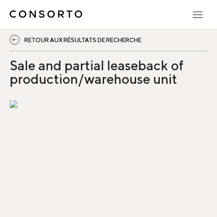
RETOUR AUX RÉSULTATS DE RECHERCHE
Sale and partial leaseback of
production/warehouse unit