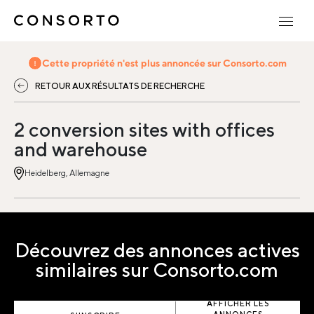
Cette propriété n'est plus annoncée sur Consorto.com
RETOUR AUX RÉSULTATS DE RECHERCHE
2 conversion sites with offices
and warehouse
Heidelberg, Allemagne
Découvrez des annonces actives
similaires sur Consorto.com
AFFICHER LES