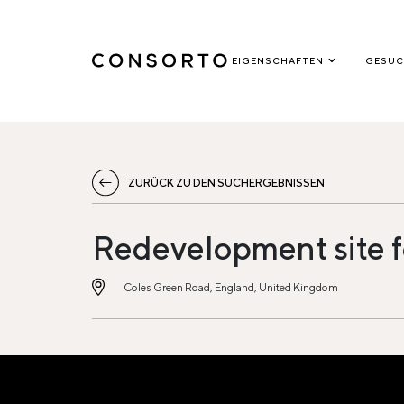
EIGENSCHAFTEN
GESUC
ZURÜCK ZU DEN SUCHERGEBNISSEN
Redevelopment site 
Coles Green Road, England, United Kingdom