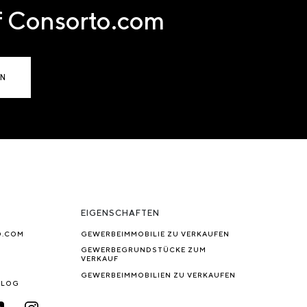
uf Consorto.com
EN
EIGENSCHAFTEN
O.COM
GEWERBEIMMOBILIE ZU VERKAUFEN
GEWERBEGRUNDSTÜCKE ZUM
VERKAUF
GEWERBEIMMOBILIEN ZU VERKAUFEN
BLOG