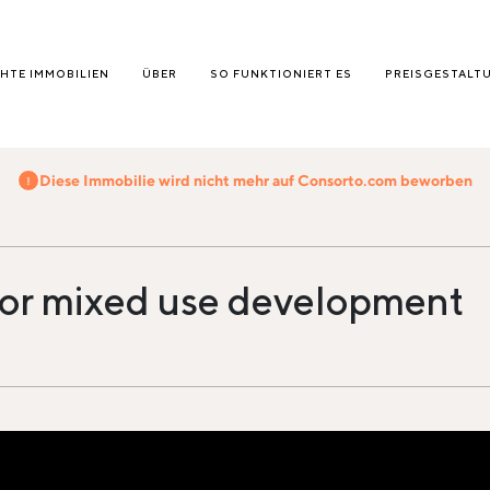
HTE IMMOBILIEN
ÜBER
SO FUNKTIONIERT ES
PREISGESTALT
Diese Immobilie wird nicht mehr auf Consorto.com beworben
for mixed use development