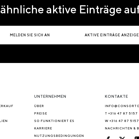
ähnliche aktive Einträge a
MELDEN SIE SICH AN
AKTIVE EINTRÄGE ANZEIG
UNTERNEHMEN
KONTAKTE
ERKAUF
ÜBER
INFO@CONSORT
PREISE
T +316 47 87 5157
LIEN
SO FUNKTIONIERT ES
W +316 47 87 5157
KARRIERE
NACHRICHTEN & 
NUTZUNGSBEDINGUNGEN